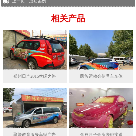
上一页：
成功案例
相关产品
郑州日产2016丝绸之路
民族运动会信号车车体
聚能教育服务车贴广告
金豆月子会所奔驰接送