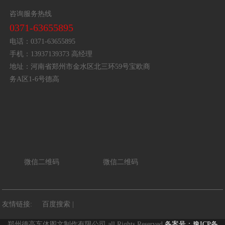
咨询服务热线
0371-63655895
电话：0371-63655895
手机：13937139373 高经理
地址：河南省郑州市金水区北三环59号宝欧商
务A区1-6号德高
微信二维码
微信二维码
友情链接:
百度搜索
|
郑州德高车体图文制作有限公司 all Rights Reserved
备案号：豫ICP备