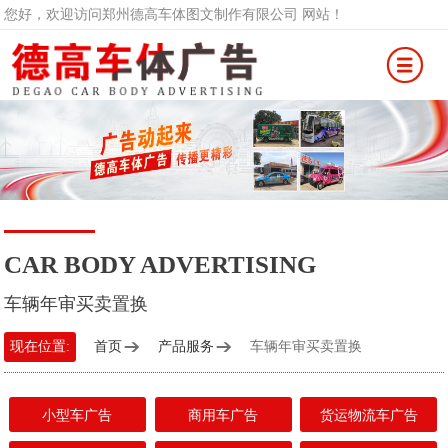
您好，欢迎访问郑州德高车体图文制作有限公司 网站！
CAR BODY ADVERTISING
车辆年审买卖置换
现在位置:
首页
产品服务
车辆年审买卖置换
小型车广告
商用车广告
货运物流车广告