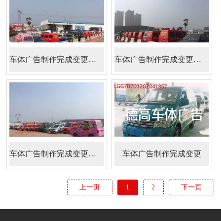
车体广告制作完成变更手续现场
车体广告制作完成变更手续现场
车体广告制作完成变更手续现场
车体广告制作完成变更
上一页
1
2
下一页