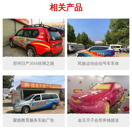
相关产品
郑州日产2016丝绸之路
民族运动会信号车车体
聚能教育服务车贴广告
金豆月子会所奔驰接送