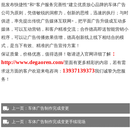
批发布快捷性”和“客户服务完善性”建立优质放心品牌的车体广告
公司为原则，凭借敏锐的洞察力，创新的思维，迅速的执行；与时
俱进，率先提出传统广告媒体互联网+，把平面广告升级成互动多
媒体，可以互动营销，和客户精准交流；合作德高即送智能营销小
程序，可以让广告传播效果倍增，德高创新线上线下相结合的模
式，是当下有效、精准的广告宣传方案！
：
保证质量，价格优惠，值得选择！敬请进入官网详细了解
http://www.degaoren.com/
里面有更多精彩的内容，若有需
13937139373
求这方面的客户欢迎来电咨询：
我们诚挚为您服
务！
上一页：
车体广告制作完成变更
上一页：
车体广告制作完成变更手续现场