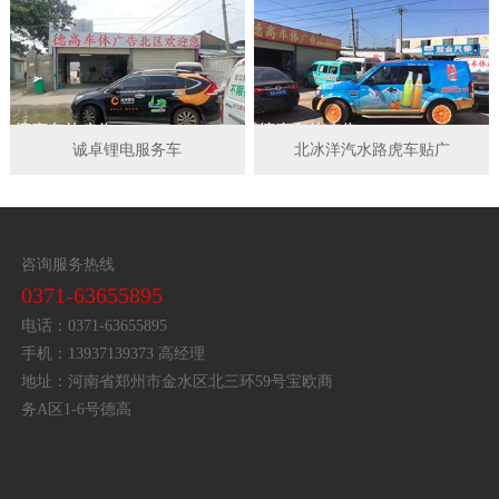
诚卓锂电服务车
北冰洋汽水路虎车贴广
咨询服务热线
0371-63655895
电话：0371-63655895
手机：13937139373 高经理
地址：河南省郑州市金水区北三环59号宝欧商
务A区1-6号德高