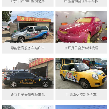
郑州日产2016丝绸之路
民族运动会信号车车体
聚能教育服务车贴广告
金豆月子会所奔驰接送
金豆月子会所奔驰车贴
甘源盼达流动服务车