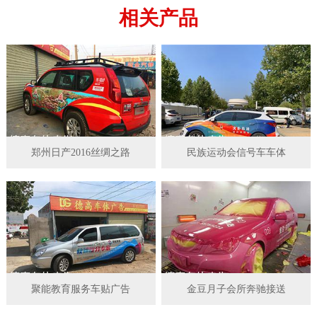
相关产品
郑州日产2016丝绸之路
民族运动会信号车车体
聚能教育服务车贴广告
金豆月子会所奔驰接送