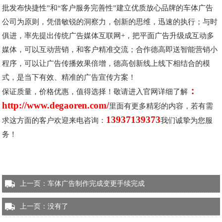
批发布快捷性”和“客户服务完善性”建立优质放心品牌的车体广告
公司为原则，凭借敏锐的洞察力，创新的思维，迅速的执行；与时
俱进，率先提出传统广告媒体互联网+，把平面广告升级成互动多
媒体，可以互动营销，和客户精准交流；合作德高即送智能营销小
程序，可以让广告传播效果倍增，德高创新线上线下相结合的模
式，是当下有效、精准的广告宣传方案！
：
保证质量，价格优惠，值得选择！敬请进入官网详细了解
http://www.degaoren.com/
里面有更多精彩的内容，若有需
13937139373
求这方面的客户欢迎来电咨询：
我们诚挚为您服
务！
上一页：
车体广告制作完成变更手续完成
上一页：没有了